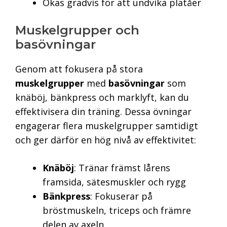
Ökas gradvis för att undvika platåer
Muskelgrupper och
basövningar
Genom att fokusera på stora
muskelgrupper
med
basövningar
som
knäböj, bänkpress och marklyft, kan du
effektivisera din träning. Dessa övningar
engagerar flera muskelgrupper samtidigt
och ger därför en hög nivå av effektivitet:
Knäböj
: Tränar främst lårens
framsida, sätesmuskler och rygg
Bänkpress
: Fokuserar på
bröstmuskeln, triceps och främre
delen av axeln