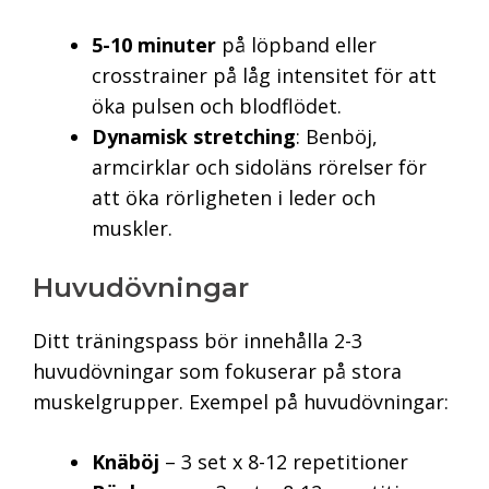
5-10 minuter
på löpband eller
crosstrainer på låg intensitet för att
öka pulsen och blodflödet.
Dynamisk stretching
: Benböj,
armcirklar och sidoläns rörelser för
att öka rörligheten i leder och
muskler.
Huvudövningar
Ditt träningspass bör innehålla 2-3
huvudövningar som fokuserar på stora
muskelgrupper. Exempel på huvudövningar:
Knäböj
– 3 set x 8-12 repetitioner