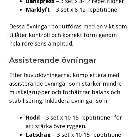
Bänkpress
– 3 set x 8-12 repetitioner
Marklyft
– 3 set x 8-12 repetitioner
Dessa övningar bör utföras med en vikt som
tillåter kontroll och korrekt form genom
hela rörelsens amplitud.
Assisterande övningar
Efter huvudövningarna, komplettera med
assisterande övningar som stärker mindre
muskelgrupper och förbättrar balans och
stabilisering. Inkludera övningar som:
Rodd
– 3 set x 10-15 repetitioner för
att stärka övre ryggen.
Latsdrag
– 3 set x 10-15 repetitioner