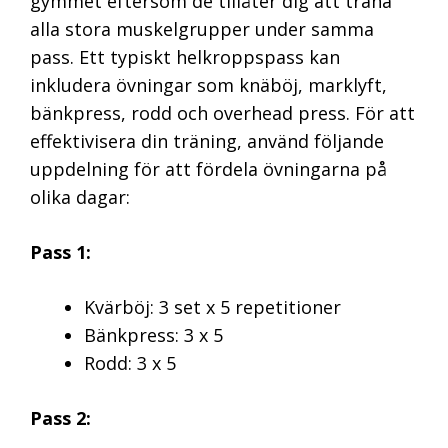
gymmet eftersom de tillåter dig att träna
alla stora muskelgrupper under samma
pass. Ett typiskt helkroppspass kan
inkludera övningar som knäböj, marklyft,
bänkpress, rodd och overhead press. För att
effektivisera din träning, använd följande
uppdelning för att fördela övningarna på
olika dagar:
Pass 1:
Kvärböj: 3 set x 5 repetitioner
Bänkpress: 3 x 5
Rodd: 3 x 5
Pass 2: