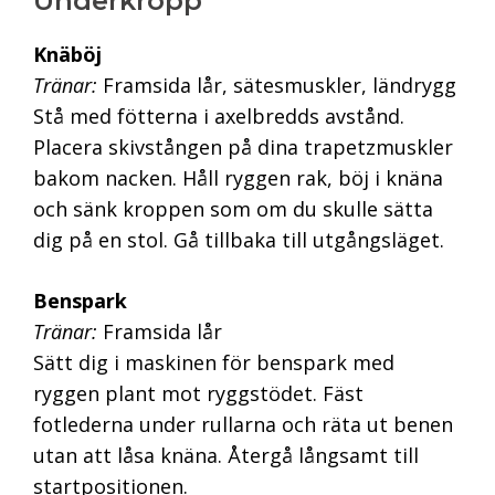
Underkropp
Knäböj
Tränar:
Framsida lår, sätesmuskler, ländrygg
Stå med fötterna i axelbredds avstånd.
Placera skivstången på dina trapetzmuskler
bakom nacken. Håll ryggen rak, böj i knäna
och sänk kroppen som om du skulle sätta
dig på en stol. Gå tillbaka till utgångsläget.
Benspark
Tränar:
Framsida lår
Sätt dig i maskinen för benspark med
ryggen plant mot ryggstödet. Fäst
fotlederna under rullarna och räta ut benen
utan att låsa knäna. Återgå långsamt till
startpositionen.