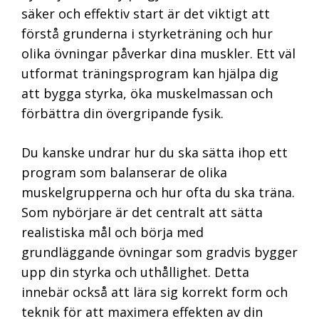
säker och effektiv start är det viktigt att
förstå grunderna i styrketräning och hur
olika övningar påverkar dina muskler. Ett väl
utformat träningsprogram kan hjälpa dig
att bygga styrka, öka muskelmassan och
förbättra din övergripande fysik.
Du kanske undrar hur du ska sätta ihop ett
program som balanserar de olika
muskelgrupperna och hur ofta du ska träna.
Som nybörjare är det centralt att sätta
realistiska mål och börja med
grundläggande övningar som gradvis bygger
upp din styrka och uthållighet. Detta
innebär också att lära sig korrekt form och
teknik för att maximera effekten av din