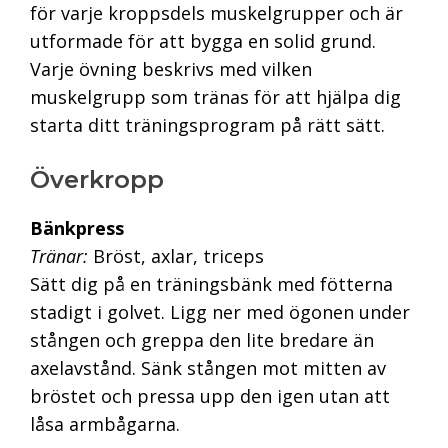
för varje kroppsdels muskelgrupper och är
utformade för att bygga en solid grund.
Varje övning beskrivs med vilken
muskelgrupp som tränas för att hjälpa dig
starta ditt träningsprogram på rätt sätt.
Överkropp
Bänkpress
Tränar:
Bröst, axlar, triceps
Sätt dig på en träningsbänk med fötterna
stadigt i golvet. Ligg ner med ögonen under
stången och greppa den lite bredare än
axelavstånd. Sänk stången mot mitten av
bröstet och pressa upp den igen utan att
låsa armbågarna.