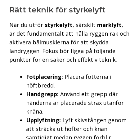
Rätt teknik för styrkelyft
När du utför
styrkelyft
, särskilt
marklyft
,
är det fundamentalt att hålla ryggen rak och
aktivera bålmusklerna för att skydda
ländryggen. Fokus bör ligga på följande
punkter för en säker och effektiv teknik:
Fotplacering:
Placera fötterna i
höftbredd.
Handgrepp:
Använd ett grepp där
händerna är placerade strax utanför
knäna.
Upplyftning:
Lyft skivstången genom
att sträcka ut höfter och knän
samtidigt medan ryggen förblir