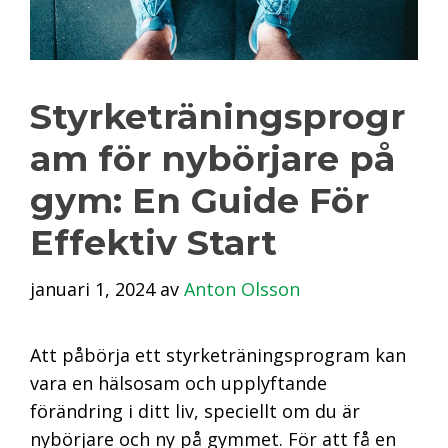
Styrketräningsprogr
am för nybörjare på
gym: En Guide För
Effektiv Start
januari 1, 2024
av
Anton Olsson
Att påbörja ett styrketräningsprogram kan
vara en hälsosam och upplyftande
förändring i ditt liv, speciellt om du är
nybörjare och ny på gymmet. För att få en