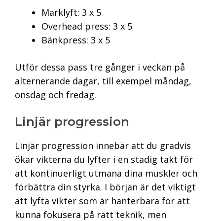
Marklyft: 3 x 5
Overhead press: 3 x 5
Bänkpress: 3 x 5
Utför dessa pass tre gånger i veckan på
alternerande dagar, till exempel måndag,
onsdag och fredag.
Linjär progression
Linjär progression innebär att du gradvis
ökar vikterna du lyfter i en stadig takt för
att kontinuerligt utmana dina muskler och
förbättra din styrka. I början är det viktigt
att lyfta vikter som är hanterbara för att
kunna fokusera på rätt teknik, men