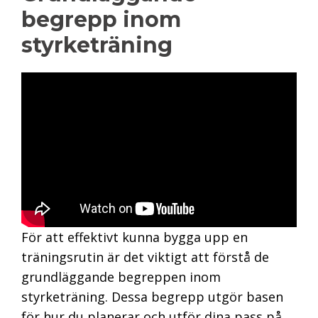
begrepp inom
styrketräning
För att effektivt kunna bygga upp en
träningsrutin är det viktigt att förstå de
grundläggande begreppen inom
styrketräning. Dessa begrepp utgör basen
för hur du planerar och utför dina pass på