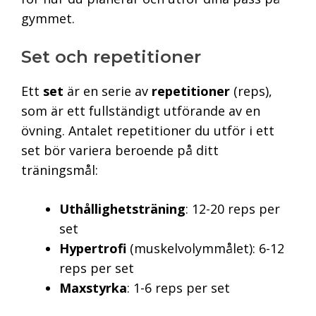
gymmet.
Set och repetitioner
Ett
set
är en serie av
repetitioner
(reps),
som är ett fullständigt utförande av en
övning. Antalet repetitioner du utför i ett
set bör variera beroende på ditt
träningsmål:
Uthållighetsträning
: 12-20 reps per
set
Hypertrofi
(muskelvolymmålet): 6-12
reps per set
Maxstyrka
: 1-6 reps per set