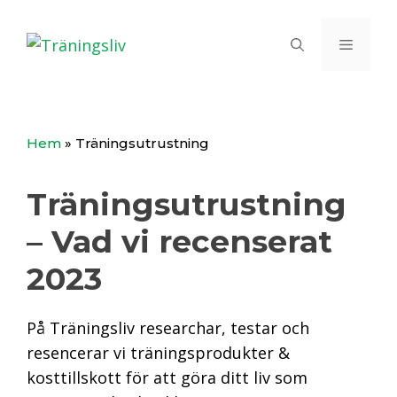
Hoppa
till
Meny
innehåll
Hem
»
Träningsutrustning
Träningsutrustning
– Vad vi recenserat
2023
På Träningsliv researchar, testar och
resencerar vi träningsprodukter &
kosttillskott för att göra ditt liv som