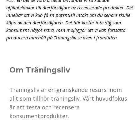
#2. I en del av våra artiklar använder vi så kallade
affiliatelänkar till återförsäljare av recenserade produkter. Det
innebär att vi kan få en potentiell intäkt om du senare skulle
köpa av den återförsäljaren. Det här kostar inte dig som
konsument något extra, men möjliggör att vi kan fortsätta
producera innehåll på Träningsliv.se även i framtiden.
Om Träningsliv
Träningsliv är en granskande resurs inom
allt som tillhör träningsliv. Vårt huvudfokus
är att testa och recensera
konsumentprodukter.