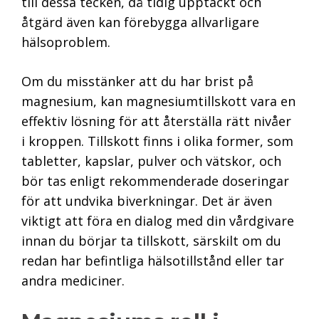
till dessa tecken, då tidig upptäckt och
åtgärd även kan förebygga allvarligare
hälsoproblem.
Om du misstänker att du har brist på
magnesium, kan magnesiumtillskott vara en
effektiv lösning för att återställa rätt nivåer
i kroppen. Tillskott finns i olika former, som
tabletter, kapslar, pulver och vätskor, och
bör tas enligt rekommenderade doseringar
för att undvika biverkningar. Det är även
viktigt att föra en dialog med din vårdgivare
innan du börjar ta tillskott, särskilt om du
redan har befintliga hälsotillstånd eller tar
andra mediciner.