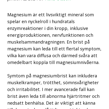
Magnesium är ett livsviktigt mineral som
spelar en nyckelroll i hundratals
enzymreaktioner i din kropp, inklusive
energiproduktionen, nervfunktionen och
muskelsammandragningen. En brist på
magnesium kan leda till ett flertal symptom,
vilka kan vara diffusa och därmed svåra att
omedelbart koppla till magnesiumnivåerna.
Symtom på magnesiumbrist kan inkludera
muskelkramper, trötthet, sömnsvårigheter
och irritabilitet. I mer avancerade fall kan
brist även leda till abnorma hjärtritmer och
nedsatt benhälsa. Det är viktigt att känna