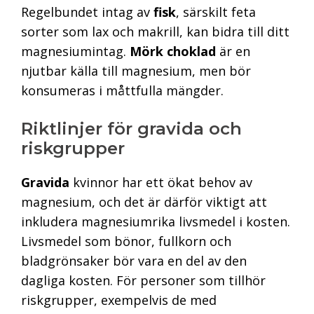
Regelbundet intag av
fisk
, särskilt feta
sorter som lax och makrill, kan bidra till ditt
magnesiumintag.
Mörk choklad
är en
njutbar källa till magnesium, men bör
konsumeras i måttfulla mängder.
Riktlinjer för gravida och
riskgrupper
Gravida
kvinnor har ett ökat behov av
magnesium, och det är därför viktigt att
inkludera magnesiumrika livsmedel i kosten.
Livsmedel som bönor, fullkorn och
bladgrönsaker bör vara en del av den
dagliga kosten. För personer som tillhör
riskgrupper, exempelvis de med