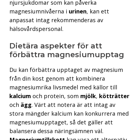
njursjukdomar som kan påverka
magnesiumnivåerna i
urinen
, kan ett
anpassat intag rekommenderas av
hälsovårdspersonal.
Dietära aspekter för att
förbättra magnesiumupptag
Du kan förbättra upptaget av magnesium
från din kost genom att kombinera
magnesiumrika livsmedel med källor till
kalcium
och protein, som
mjölk
,
kötträtter
och
ägg
. Värt att notera är att intag av
stora mängder kalcium kan konkurrera med
magnesiumupptaget, så det gäller att
balansera dessa näringsämnen väl.
Magnesiumtillskott
kan vara ett alternativ