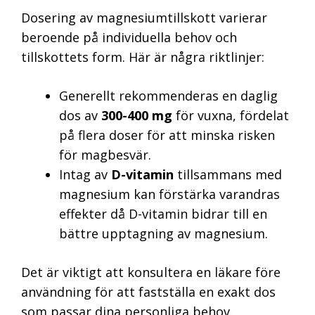
Dosering av magnesiumtillskott varierar
beroende på individuella behov och
tillskottets form. Här är några riktlinjer:
Generellt rekommenderas en daglig
dos av
300-400 mg
för vuxna, fördelat
på flera doser för att minska risken
för magbesvär.
Intag av
D-vitamin
tillsammans med
magnesium kan förstärka varandras
effekter då D-vitamin bidrar till en
bättre upptagning av magnesium.
Det är viktigt att konsultera en läkare före
användning för att fastställa en exakt dos
som passar dina personliga behov.