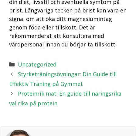
din diet, livsstil och eventuella symtom på
brist. Långvariga tecken på brist kan vara en
signal om att öka ditt magnesiumintag
genom föda eller tillskott. Det är
rekommenderat att konsultera med
vårdpersonal innan du börjar ta tillskott.
Kategorier
Uncategorized
Styrketräningsövningar: Din Guide till
Effektiv Träning på Gymmet
Proteinrik mat: En guide till näringsrika
val rika på protein