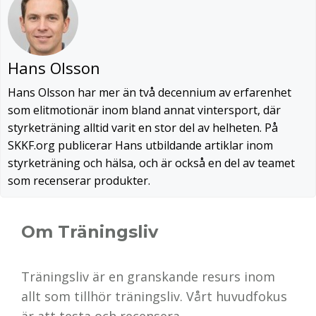
Hans Olsson
Hans Olsson har mer än två decennium av erfarenhet
som elitmotionär inom bland annat vintersport, där
styrketräning alltid varit en stor del av helheten. På
SKKF.org publicerar Hans utbildande artiklar inom
styrketräning och hälsa, och är också en del av teamet
som recenserar produkter.
Om Träningsliv
Träningsliv är en granskande resurs inom
allt som tillhör träningsliv. Vårt huvudfokus
är att testa och recensera