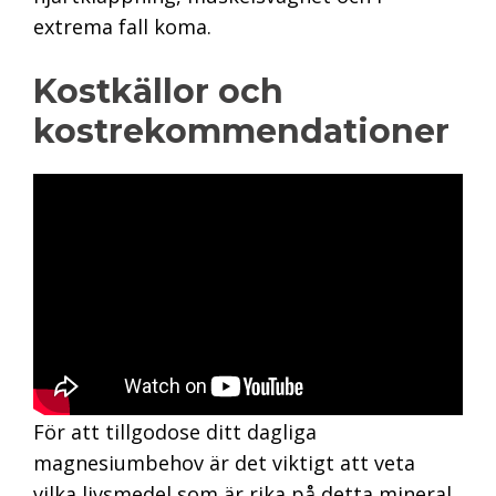
extrema fall koma.
Kostkällor och
kostrekommendationer
För att tillgodose ditt dagliga
magnesiumbehov är det viktigt att veta
vilka livsmedel som är rika på detta mineral,