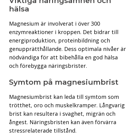
Viktiga näringsämnen och
hälsa
Magnesium är involverat i över 300
enzymreaktioner i kroppen. Det bidrar till
energiproduktion, proteinbildning och
genupprätthållande. Dess optimala nivåer är
nödvändiga för att bibehålla en god hälsa
och förebygga näringsbrister.
Symtom på magnesiumbrist
Magnesiumbrist kan leda till symtom som
trötthet, oro och muskelkramper. Långvarig
brist kan resultera i svaghet, migrän och
ångest. Näringsbristen kan även förvärra
stressrelaterade tillstånd.