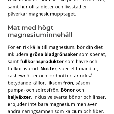
samt hur olika dieter och livsstadier
påverkar magnesiumupptaget.
Mat med högt
magnesiuminnehåll
För en rik källa till magnesium, bör din diet
inkludera
gröna bladgrönsaker
som spenat,
samt
fullkornsprodukter
som havre och
fullkornsbröd.
Nötter
, speciellt mandlar,
cashewnötter och jordnötter, är också
betydande källor, liksom
frön
, såsom
pumpa- och solrosfrön.
Bönor
och
baljväxter
, inklusive svarta bönor och linser,
erbjuder inte bara magnesium men även
andra näringsämnen som kalcium och fiber.