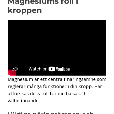
Magnesiums roll i
kroppen
Magnesium är ett centralt näringsämne som
reglerar många funktioner i din kropp. Här
utforskas dess roll för din hälsa och
välbefinnande.